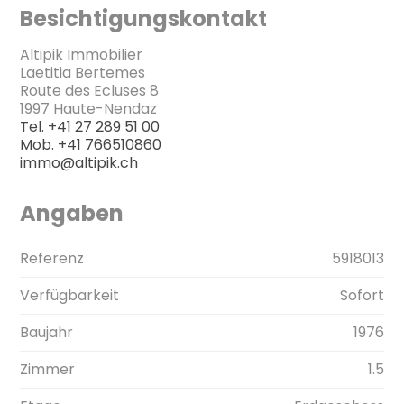
Besichtigungskontakt
Altipik Immobilier
Laetitia Bertemes
Route des Ecluses 8
1997 Haute-Nendaz
Tel.
+41 27 289 51 00
Mob.
+41 766510860
immo@altipik.ch
Angaben
Referenz
5918013
Verfügbarkeit
Sofort
Baujahr
1976
Zimmer
1.5