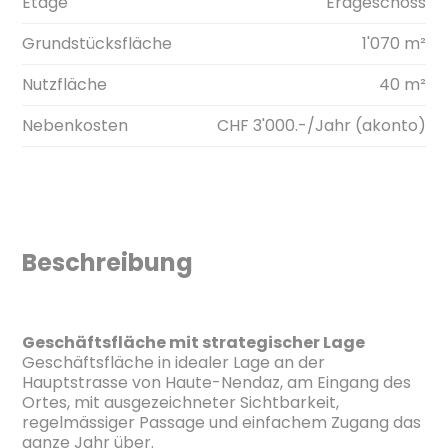
Etage
Erdgeschoss
Grundstücksfläche
1'070 m²
Nutzfläche
40 m²
Nebenkosten
CHF 3'000.-/Jahr (akonto)
Beschreibung
Geschäftsfläche mit strategischer Lage
Geschäftsfläche in idealer Lage an der
Hauptstrasse von Haute-Nendaz, am Eingang des
Ortes, mit ausgezeichneter Sichtbarkeit,
regelmässiger Passage und einfachem Zugang das
ganze Jahr über.