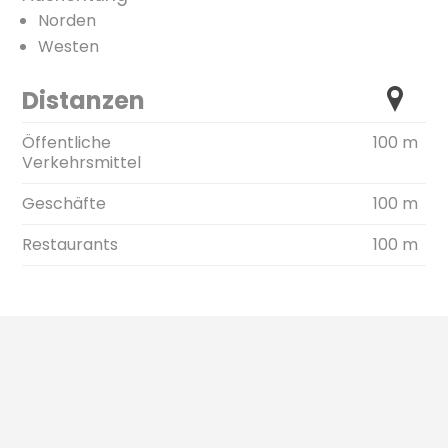
Norden
Westen
Distanzen
Öffentliche
100 m
Verkehrsmittel
Geschäfte
100 m
Restaurants
100 m