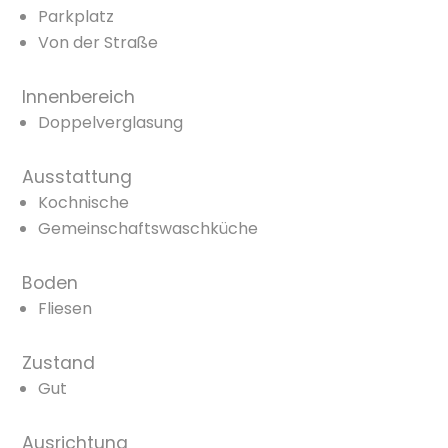
Parkplatz
Von der Straße
Innenbereich
Doppelverglasung
Ausstattung
Kochnische
Gemeinschaftswaschküche
Boden
Fliesen
Zustand
Gut
Ausrichtung