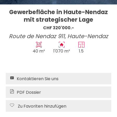
Gewerbefläche in Haute-Nendaz
mit strategischer Lage
CHF 320'000.-
Route de Nendaz 911,
Haute-Nendaz
40 m²
1'070 m²
1.5
Kontaktieren Sie uns
PDF Dossier
Zu Favoriten hinzufügen