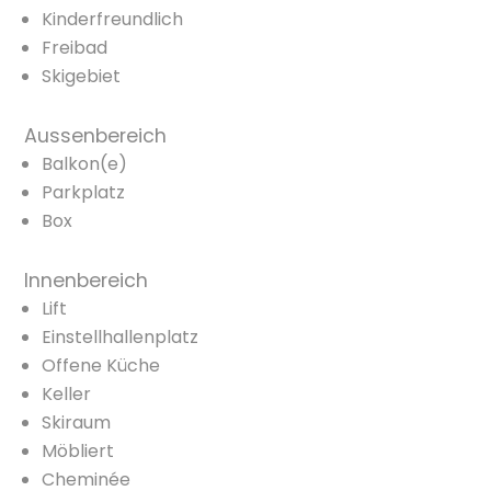
Kinderfreundlich
Freibad
Skigebiet
Aussenbereich
Balkon(e)
Parkplatz
Box
Innenbereich
Lift
Einstellhallenplatz
Offene Küche
Keller
Skiraum
Möbliert
Cheminée