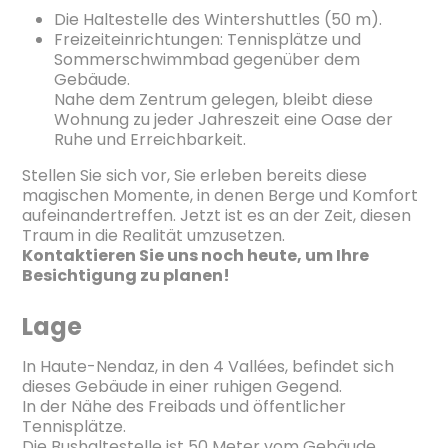
Die Haltestelle des Wintershuttles (50 m).
Freizeiteinrichtungen: Tennisplätze und
Sommerschwimmbad gegenüber dem
Gebäude.
Nahe dem Zentrum gelegen, bleibt diese
Wohnung zu jeder Jahreszeit eine Oase der
Ruhe und Erreichbarkeit.
Stellen Sie sich vor, Sie erleben bereits diese
magischen Momente, in denen Berge und Komfort
aufeinandertreffen. Jetzt ist es an der Zeit, diesen
Traum in die Realität umzusetzen.
Kontaktieren Sie uns noch heute, um Ihre
Besichtigung zu planen!
Lage
In Haute-Nendaz, in den 4 Vallées, befindet sich
dieses Gebäude in einer ruhigen Gegend.
In der Nähe des Freibads und öffentlicher
Tennisplätze.
Die Bushaltestelle ist 50 Meter vom Gebäude