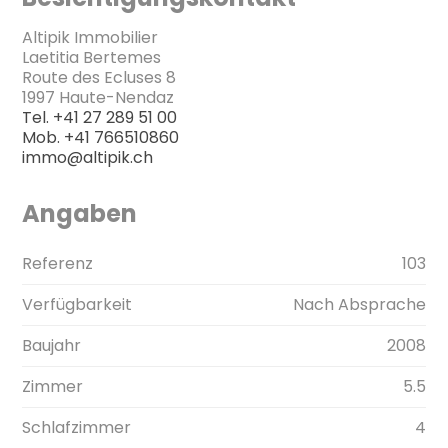
Altipik Immobilier
Laetitia Bertemes
Route des Ecluses 8
1997 Haute-Nendaz
Tel.
+41 27 289 51 00
Mob.
+41 766510860
immo@altipik.ch
Angaben
Referenz
103
Verfügbarkeit
Nach Absprache
Baujahr
2008
Zimmer
5.5
Schlafzimmer
4