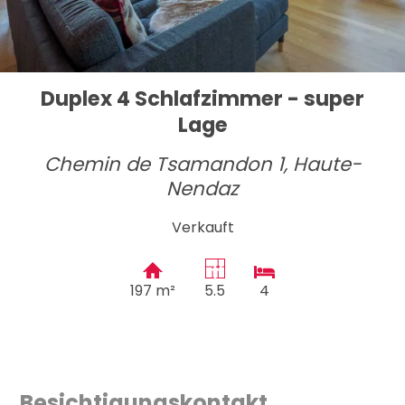
Duplex 4 Schlafzimmer - super
Lage
Chemin de Tsamandon 1,
Haute-
Nendaz
Verkauft
197 m²
5.5
4
Besichtigungskontakt