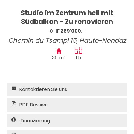
Studio im Zentrum hell mit
Südbalkon - Zu renovieren
CHF 269'000.-
Chemin du Tsampi 15,
Haute-Nendaz
36 m²
1.5
Kontaktieren Sie uns
PDF Dossier
Finanzierung