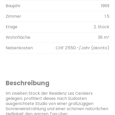
Baujahr
1969
Zimmer
1.5
Etage
2. Stock
Wohnfläche
36 m²
Nebenkosten
CHF 2'650.-/Jahr (akonto)
Beschreibung
Im zweiten Stock der Residenz Les Cerisiers
gelegen, profitiert dieses nach Südosten
ausgerichtete Studio von einer großzügigen
Sonneneinstrahlung und einer schönen natürlichen
Helligkeit den ganzen Tag über.