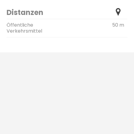
Distanzen
Öffentliche
50 m
Verkehrsmittel