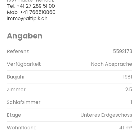
Tel.
+41 27 289 51 00
Mob.
+41 766510860
immo@altipik.ch
Angaben
Referenz
5592173
Verfügbarkeit
Nach Absprache
Baujahr
1981
Zimmer
2.5
Schlafzimmer
1
Etage
Unteres Erdgeschoss
Wohnfläche
41 m²