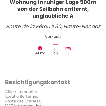
Wohnung in ruhiger Lage 500m
von der Seilbahn entfernt,
unglaubliche A
Route de la Péroua 30,
Haute-Nendaz
Verkauft
41 m²
2.5
1
Besichtigungskontakt
Altipik Immobilier
Laetitia Bertemes
Route des Ecluses 8
1997 Haute-Nendaz