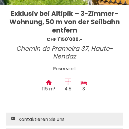
Exklusiv bei Altipik – 3-Zimmer-
Wohnung, 50 m von der Seilbahn
entfern
CHF 1'150'000.-
Chemin de Prameira 37,
Haute-
Nendaz
Reserviert
115 m²
4.5
3
Kontaktieren Sie uns