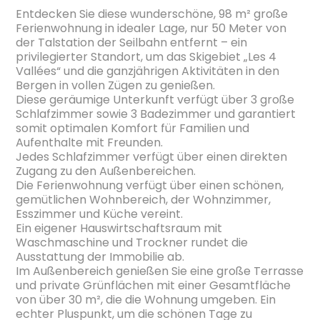
Entdecken Sie diese wunderschöne, 98 m² große
Ferienwohnung in idealer Lage, nur 50 Meter von
der Talstation der Seilbahn entfernt – ein
privilegierter Standort, um das Skigebiet „Les 4
Vallées“ und die ganzjährigen Aktivitäten in den
Bergen in vollen Zügen zu genießen.
Diese geräumige Unterkunft verfügt über 3 große
Schlafzimmer sowie 3 Badezimmer und garantiert
somit optimalen Komfort für Familien und
Aufenthalte mit Freunden.
Jedes Schlafzimmer verfügt über einen direkten
Zugang zu den Außenbereichen.
Die Ferienwohnung verfügt über einen schönen,
gemütlichen Wohnbereich, der Wohnzimmer,
Esszimmer und Küche vereint.
Ein eigener Hauswirtschaftsraum mit
Waschmaschine und Trockner rundet die
Ausstattung der Immobilie ab.
Im Außenbereich genießen Sie eine große Terrasse
und private Grünflächen mit einer Gesamtfläche
von über 30 m², die die Wohnung umgeben. Ein
echter Pluspunkt, um die schönen Tage zu