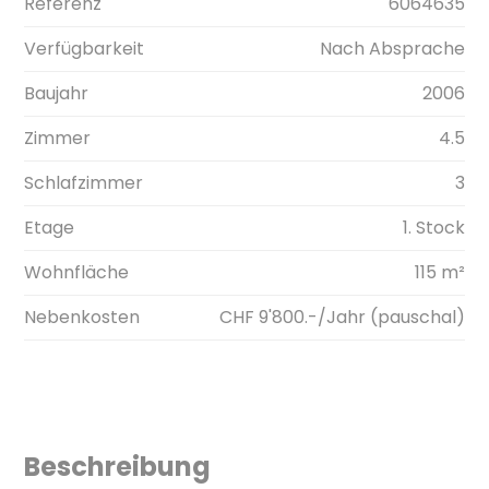
Referenz
6064635
Verfügbarkeit
Nach Absprache
Baujahr
2006
Zimmer
4.5
Schlafzimmer
3
Etage
1. Stock
Wohnfläche
115 m²
Nebenkosten
CHF 9'800.-/Jahr (pauschal)
Beschreibung