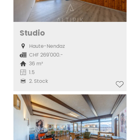
Studio
Haute-Nendaz
CHF 269'000.-
36 m²
1.5
2. Stock