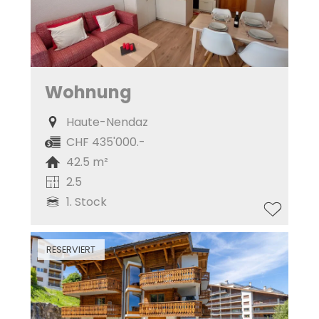
Wohnung
Haute-Nendaz
CHF 435'000.-
42.5 m²
2.5
1. Stock
RESERVIERT