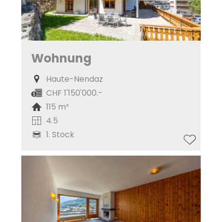
Wohnung
Haute-Nendaz
CHF 1'150'000.-
115 m²
4.5
1. Stock